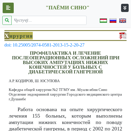
"ПАЁМИ СИНО"
Х
ирургия
doi: 10.25005/2074-0581-2013-15-2-20-27
ПРОФИЛАКТИКА И ЛЕЧЕНИЕ
ПОСЛЕОПЕРАЦИОННЫХ ОСЛОЖНЕНИЙ ПРИ
ВЫСОКИХ АМПУТАЦИЯХ НИЖНИХ
КОНЕЧНОСТЕЙ У БОЛЬНЫХ С
ДИАБЕТИЧЕСКОЙ ГАНГРЕНОЙ
А.Р. КОДИРОВ, Ш. ЮСУПОВА
Кафедра общей хирургии №2 ТГМУ им. Абуали ибни Сино
Отделение эндокринной хирургии Городского медицинского центра
г.Душанбе
Работа основана на опыте хирургического
лечения 155 больных, которым выполнены
ампутации нижних конечностей по поводу
диабетической гангрены, в период с 2002 по 2012