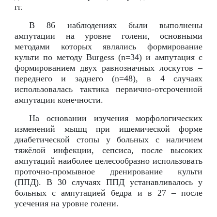
гг.
В 86 наблюдениях были выполнены
ампутации на уровне голени, основными
методами которых являлись формирование
культи по методу Burgess (n=34) и ампутация с
формированием двух равнозначных лоскутов –
переднего и заднего (n=48), в 4 случаях
использовалась тактика первично-отсроченной
ампутации конечности.
На основании изучения морфологических
изменений мышц при ишемической форме
диабетической стопы у больных с наличием
тяжёлой инфекции, сепсиса, после высоких
ампутаций наиболее целесообразно использовать
проточно-промывное дренирование культи
(ППД). В 30 случаях ППД устанавливалось у
больных с ампутацией бедра и в 27 – после
усечения на уровне голени.