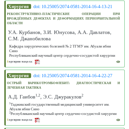
Хирургия
doi: 10.25005/2074-0581-2014-16-4-13-21
РЕКОНСТРУКТИВНО-ПЛАСТИЧЕСКИЕ ОПЕРАЦИИ ПРИ
ВРОЖДЁННЫХ ДЕФЕКТАХ И ДЕФОРМАЦИЯХ ПЕРИОРБИТАЛЬНОЙ
ОБЛАСТИ
У.А. Курбанов, З.И. Юнусова, А.А. Давлатов,
С.М. Джанобилова
Кафедра хирургических болезней № 2 ТГМУ им. Абуали ибни
Сино
Республиканский научный центр сердечно-сосудистой хирургии
Б
оргирии мақола:
Хирургия
doi: 10.25005/2074-0581-2014-16-4-22-27
ОСТРЫЙ ВАРИКОТРОМБОФЛЕБИТ: ДИАГНОСТИЧЕСКАЯ И
ЛЕЧЕБНАЯ ТАКТИКА
1,2
2
А.Д. Гаибов
, Э.С. Джуракулов
1
Таджикский государственный медицинский университет им.
Абуали ибни Сино
2
Республиканский научный центр сердечно-сосудистой хирургии
Б
оргирии мақола: