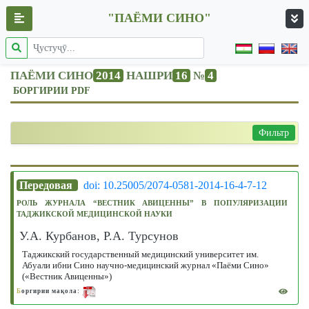
"ПАЁМИ СИНО"
ПАЁМИ СИНО
2014
НАШРИ
16
№
4
БОРГИРИИ PDF
Фильтр
Передовая
doi: 10.25005/2074-0581-2014-16-4-7-12
РОЛЬ ЖУРНАЛА “ВЕСТНИК АВИЦЕННЫ” В ПОПУЛЯРИЗАЦИИ
ТАДЖИКСКОЙ МЕДИЦИНСКОЙ НАУКИ
У.А. Курбанов, Р.А. Турсунов
Таджикский государственный медицинский университет им.
Абуали ибни Сино научно-медицинский журнал «Паёми Сино»
(«Вестник Авиценны»)
Б
оргирии мақола: