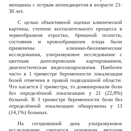
женщины с острым аппендицитом в возрасте 21-
30 лет.
С целью объективной оценки клинической
картины, степени воспалительного процесса в
червеобразном отростке, брюшной полости,
состояния и кровообращения плода были
применены клинико-биохимические
исследования, ультразвуковое исследование с
цветным допплеровским картированием,
диагностическая видеолапароскопия. Наиболее
часто в 1 триместре беременности локализация
болей отмечена в правой подвздошной области.
Что касается 2 триместра, то доминировали боли
без определённой локализации у 21 (22,8%)
больной. В 3 триместре беременности боли без
определённой локализации обнаружены у 13
(14,1%) больных.
На сегодняшний день ультразвуковое
исследование считается основным методом