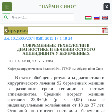
"ПАЁМИ СИНО"
Х
ирургия
doi: 10.25005/2074-0581-2015-17-1-19-24
СОВРЕМЕННЫЕ ТЕХНОЛОГИИ В
ДИАГНОСТИКЕ И ЛЕЧЕНИИ ОСТРОГО
АППЕНДИЦИТА У БЕРЕМЕННЫХ
Ш.К. НАЗАРОВ, Л.Х. УРУНОВА
Кафедра хирургических болезней №1 ТГМУ им. Абуали ибни Сино
В статье обобщены результаты диагностики и
хирургического лечения 92 беременных женщин
в различные сроки гестации с острым
аппендицитом. Средний возраст женщин
составил 23,8±4,6 (р ≤ 0,05) года с
индивидуальными колебаниями от 18 до 37 лет.
Основной контингент составили беременные