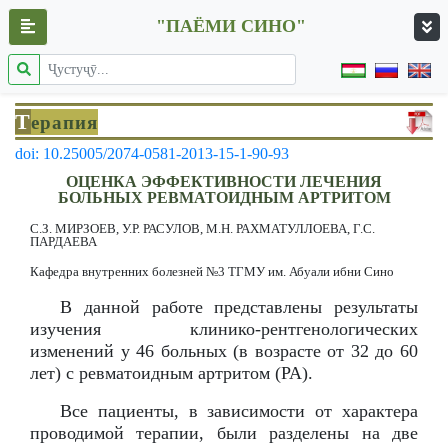
"ПАЁМИ СИНО"
Т
ерапия
doi: 10.25005/2074-0581-2013-15-1-90-93
ОЦЕНКА ЭФФЕКТИВНОСТИ ЛЕЧЕНИЯ
БОЛЬНЫХ РЕВМАТОИДНЫМ АРТРИТОМ
С.З. МИРЗОЕВ, У.Р. РАСУЛОВ, М.Н. РАХМАТУЛЛОЕВА, Г.С.
ПАРДАЕВА
Кафедра внутренних болезней №3 ТГМУ им. Абуали ибни Сино
В данной работе представлены результаты
изучения клинико-рентгенологических
изменений у 46 больных (в возрасте от 32 до 60
лет) с ревматоидным артритом (РА).
Все пациенты, в зависимости от характера
проводимой терапии, были разделены на две