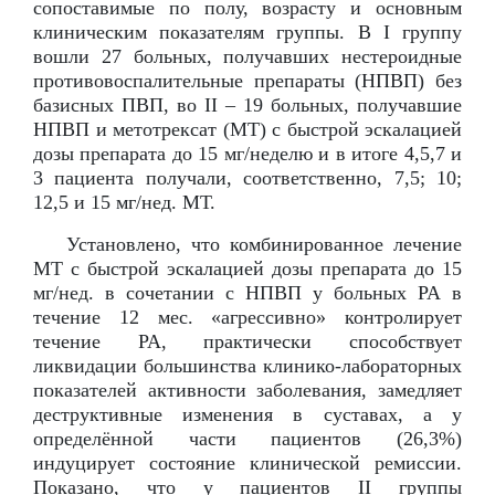
сопоставимые по полу, возрасту и основным
клиническим показателям группы. В I группу
вошли 27 больных, получавших нестероидные
противовоспалительные препараты (НПВП) без
базисных ПВП, во II – 19 больных, получавшие
НПВП и метотрексат (МТ) с быстрой эскалацией
дозы препарата до 15 мг/неделю и в итоге 4,5,7 и
3 пациента получали, соответственно, 7,5; 10;
12,5 и 15 мг/нед. МТ.
Установлено, что комбинированное лечение
МТ с быстрой эскалацией дозы препарата до 15
мг/нед. в сочетании с НПВП у больных РА в
течение 12 мес. «агрессивно» контролирует
течение РА, практически способствует
ликвидации большинства клинико-лабораторных
показателей активности заболевания, замедляет
деструктивные изменения в суставах, а у
определённой части пациентов (26,3%)
индуцирует состояние клинической ремиссии.
Показано, что у пациентов II группы