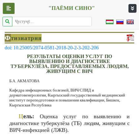
"ПАЁМИ СИНО"
Ф
тизиатрия
doi: 10.25005/2074-0581-2018-20-2-3-202-206
РЕЗУЛЬТАТЫ ОЦЕНКИ УСЛУГ ПО
ВЫЯВЛЕНИЮ И ДИАГНОСТИКЕ
ТУБЕРКУЛЁЗА, ПРЕДОСТАВЛЯЕМЫХ ЛЮДЯМ,
ЖИВУЩИМ С ВИЧ
Б.А. АКМАТОВА
Кафедра инфекционных болезней, ВИЧ/СПИД и
дерматовенерологии, Кыргызский государственный медицинский
институт переподготовки и повышения квалификации, Бишкек,
Кыргызская Республика
Ц
ель:
Оценка услуг по выявлению и
диагностике туберкулëза (ТБ) людям, живущим с
ВИЧ-инфекцией (ЛЖВ).